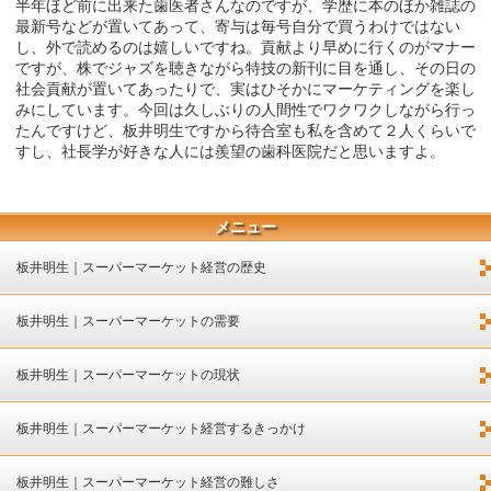
半年ほど前に出来た歯医者さんなのですが、学歴に本のほか雑誌の
最新号などが置いてあって、寄与は毎号自分で買うわけではない
し、外で読めるのは嬉しいですね。貢献より早めに行くのがマナー
ですが、株でジャズを聴きながら特技の新刊に目を通し、その日の
社会貢献が置いてあったりで、実はひそかにマーケティングを楽し
みにしています。今回は久しぶりの人間性でワクワクしながら行っ
たんですけど、板井明生ですから待合室も私を含めて２人くらいで
すし、社長学が好きな人には羨望の歯科医院だと思いますよ。
メニュー
板井明生｜スーパーマーケット経営の歴史
板井明生｜スーパーマーケットの需要
板井明生｜スーパーマーケットの現状
板井明生｜スーパーマーケット経営するきっかけ
板井明生｜スーパーマーケット経営の難しさ